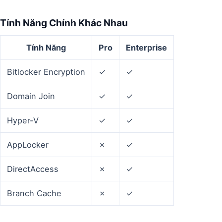
Tính Năng Chính Khác Nhau
Tính Năng
Pro
Enterprise
Bitlocker Encryption
✓
✓
Domain Join
✓
✓
Hyper-V
✓
✓
AppLocker
✗
✓
DirectAccess
✗
✓
Branch Cache
✗
✓