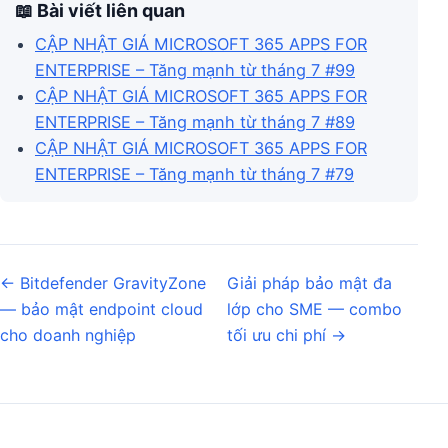
📖 Bài viết liên quan
CẬP NHẬT GIÁ MICROSOFT 365 APPS FOR
ENTERPRISE – Tăng mạnh từ tháng 7 #99
CẬP NHẬT GIÁ MICROSOFT 365 APPS FOR
ENTERPRISE – Tăng mạnh từ tháng 7 #89
CẬP NHẬT GIÁ MICROSOFT 365 APPS FOR
ENTERPRISE – Tăng mạnh từ tháng 7 #79
Post navigation
← Bitdefender GravityZone
Giải pháp bảo mật đa
— bảo mật endpoint cloud
lớp cho SME — combo
cho doanh nghiệp
tối ưu chi phí →