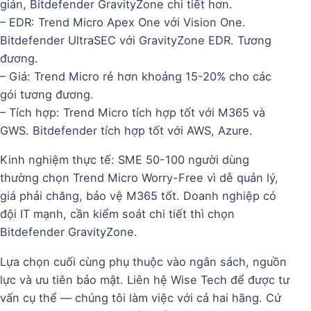
giản, Bitdefender GravityZone chi tiết hơn.
– EDR: Trend Micro Apex One với Vision One.
Bitdefender UltraSEC với GravityZone EDR. Tương
đương.
– Giá: Trend Micro rẻ hơn khoảng 15-20% cho các
gói tương đương.
– Tích hợp: Trend Micro tích hợp tốt với M365 và
GWS. Bitdefender tích hợp tốt với AWS, Azure.
Kinh nghiệm thực tế: SME 50-100 người dùng
thường chọn Trend Micro Worry-Free vì dễ quản lý,
giá phải chăng, bảo vệ M365 tốt. Doanh nghiệp có
đội IT mạnh, cần kiểm soát chi tiết thì chọn
Bitdefender GravityZone.
Lựa chọn cuối cùng phụ thuộc vào ngân sách, nguồn
lực và ưu tiên bảo mật. Liên hệ Wise Tech để được tư
vấn cụ thể — chúng tôi làm việc với cả hai hãng. Cứ