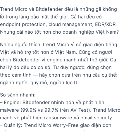
Trend Micro và Bitdefender đều là những gã khổng
lồ trong làng bảo mật thế giới. Cả hai đều có
endpoint protection, cloud management, EDR/XDR.
Nhưng cái nào tốt hơn cho doanh nghiệp Việt Nam?
Nhiều người thích Trend Micro vì có giao diện tiếng
Việt và hỗ trợ tốt hơn ở Việt Nam. Cũng có người
chọn Bitdefender vì engine mạnh nhất thế giới. Cả
hai lý do đều có cơ sở. Tư duy ngược: đừng chọn
theo cảm tính — hãy chọn dựa trên nhu cầu cụ thể:
ngành nghề, quy mô, nguồn lực IT.
So sánh nhanh:
– Engine: Bitdefender nhỉnh hơn về phát hiện
malware (99.9% vs 99.7% trên AV-Test). Trend Micro
mạnh về phát hiện ransomware và email security.
– Quản lý: Trend Micro Worry-Free giao diện đơn