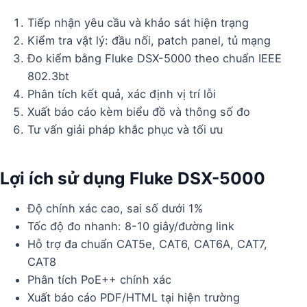
Tiếp nhận yêu cầu và khảo sát hiện trạng
Kiểm tra vật lý: đầu nối, patch panel, tủ mạng
Đo kiểm bằng Fluke DSX-5000 theo chuẩn IEEE
802.3bt
Phân tích kết quả, xác định vị trí lỗi
Xuất báo cáo kèm biểu đồ và thông số đo
Tư vấn giải pháp khắc phục và tối ưu
Lợi ích sử dụng Fluke DSX-5000
Độ chính xác cao, sai số dưới 1%
Tốc độ đo nhanh: 8-10 giây/đường link
Hỗ trợ đa chuẩn CAT5e, CAT6, CAT6A, CAT7,
CAT8
Phân tích PoE++ chính xác
Xuất báo cáo PDF/HTML tại hiện trường