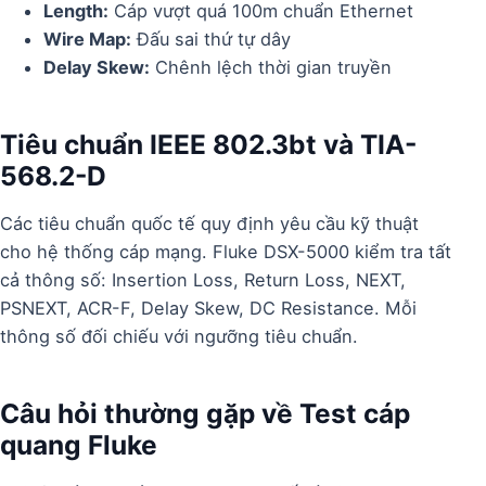
Length:
Cáp vượt quá 100m chuẩn Ethernet
Wire Map:
Đấu sai thứ tự dây
Delay Skew:
Chênh lệch thời gian truyền
Tiêu chuẩn IEEE 802.3bt và TIA-
568.2-D
Các tiêu chuẩn quốc tế quy định yêu cầu kỹ thuật
cho hệ thống cáp mạng. Fluke DSX-5000 kiểm tra tất
cả thông số: Insertion Loss, Return Loss, NEXT,
PSNEXT, ACR-F, Delay Skew, DC Resistance. Mỗi
thông số đối chiếu với ngưỡng tiêu chuẩn.
Câu hỏi thường gặp về Test cáp
quang Fluke