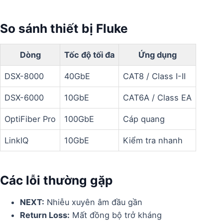
So sánh thiết bị Fluke
Dòng
Tốc độ tối đa
Ứng dụng
DSX-8000
40GbE
CAT8 / Class I-II
DSX-6000
10GbE
CAT6A / Class EA
OptiFiber Pro
100GbE
Cáp quang
LinkIQ
10GbE
Kiểm tra nhanh
Các lỗi thường gặp
NEXT:
Nhiễu xuyên âm đầu gần
Return Loss:
Mất đồng bộ trở kháng