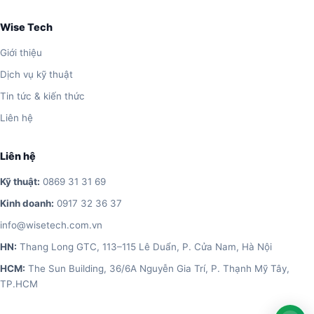
Wise Tech
Giới thiệu
Dịch vụ kỹ thuật
Tin tức & kiến thức
Liên hệ
Liên hệ
Kỹ thuật:
0869 31 31 69
Kinh doanh:
0917 32 36 37
info@wisetech.com.vn
HN:
Thang Long GTC, 113–115 Lê Duẩn, P. Cửa Nam, Hà Nội
HCM:
The Sun Building, 36/6A Nguyễn Gia Trí, P. Thạnh Mỹ Tây,
TP.HCM