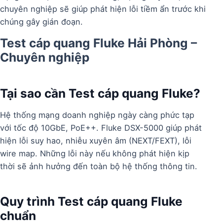
chuyên nghiệp sẽ giúp phát hiện lỗi tiềm ẩn trước khi
chúng gây gián đoạn.
Test cáp quang Fluke Hải Phòng –
Chuyên nghiệp
Tại sao cần Test cáp quang Fluke?
Hệ thống mạng doanh nghiệp ngày càng phức tạp
với tốc độ 10GbE, PoE++. Fluke DSX-5000 giúp phát
hiện lỗi suy hao, nhiễu xuyên âm (NEXT/FEXT), lỗi
wire map. Những lỗi này nếu không phát hiện kịp
thời sẽ ảnh hưởng đến toàn bộ hệ thống thông tin.
Quy trình Test cáp quang Fluke
chuẩn