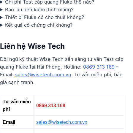
Chi phí Test cáp quang Fluke thế nào?
Bao lâu nên kiểm định mạng?
Thiết bị Fluke có cho thuê không?
Kết quả có chứng chỉ không?
Liên hệ Wise Tech
Đội ngũ kỹ thuật Wise Tech sẵn sàng tư vấn Test cáp
quang Fluke tại Hải Phòng. Hotline:
0869 313 169
–
Email:
sales@wisetech.com.vn
. Tư vấn miễn phí, báo
giá cạnh tranh.
Tư vấn miễn
0869.313.169
phí
Email
sales@wisetech.com.vn